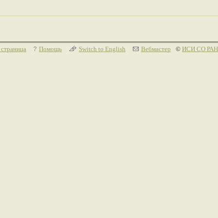
 страница
Помощь
Switch to English
Вебмастер
©
ИСИ СО РАН