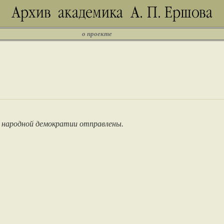
о проекте
 народной демократии отправлены.