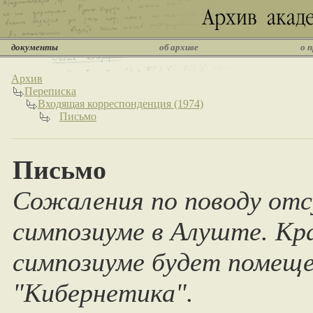
документы
об архиве
о 
Архив
Переписка
Входящая корреспонденция (1974)
Письмо
Письмо
Сожаления по поводу отс
симпозиуме в Алуште. Кр
симпозиуме будет помеще
"Кибернетика".