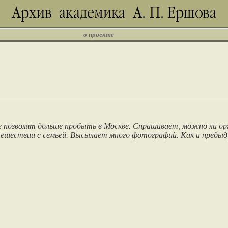
о проекте
е позволят дольше пробыть в Москве. Спрашивает, можно ли ор
путешествии с семьей. Высылает много фотографий. Как и предыд