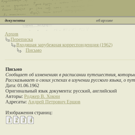
документы
об архиве
Архив
Переписка
Входящая зарубежная корреспонденция (1962)
Письмо
Письмо
Сообщает об изменениях в расписании путешествия, которы
Рассказывает о своих успехах в изучении русского языка, о 
Дата: 01.06.1962
Оригинальный язык документа: русский, английский
Авторы:
Роджер В. Хокни
Адресаты:
Андрей Петрович Ершов
Изображения страниц:
1
2
3
4