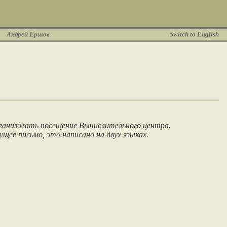
Андрей Ершов
Switch to English
ганизовать посещение Вычислительного центра.
ущее письмо, это написано на двух языках.