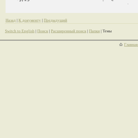
Назад
|
К документу
|
Предыдущий
Switch to English
|
Поиск
|
Расширенный поиск
|
Папки
| Темы
Главная