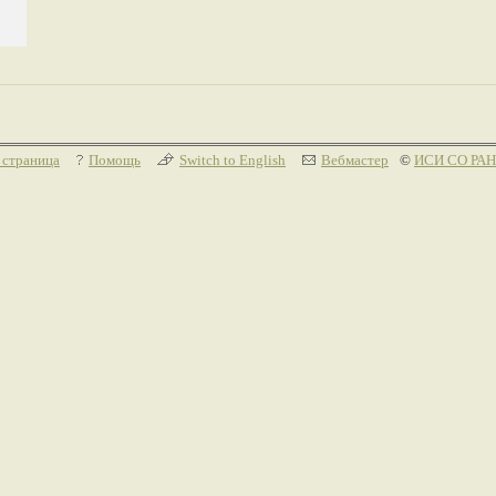
 страница
Помощь
Switch to English
Вебмастер
©
ИСИ СО РАН