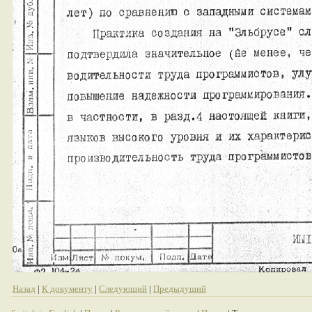
Назад
|
К документу
|
Следующий
|
Предыдущий