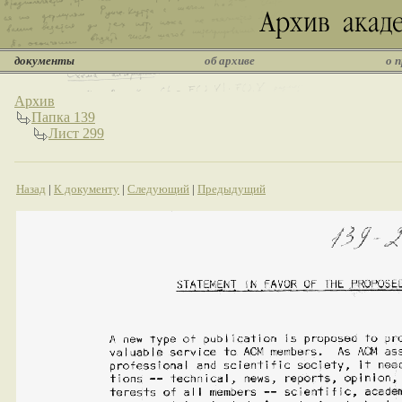
документы
об архиве
о 
Архив
Папка 139
Лист 299
Назад
|
К документу
|
Следующий
|
Предыдущий