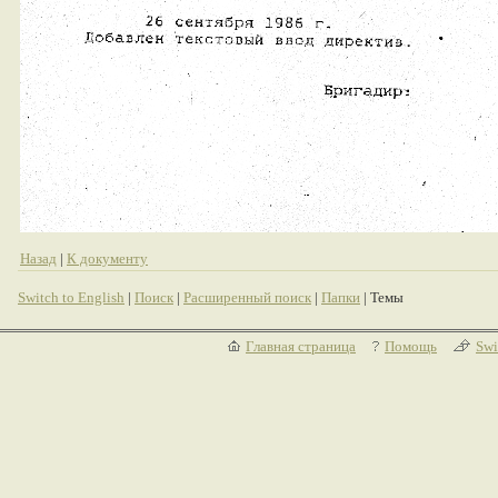
Назад
|
К документу
Switch to English
|
Поиск
|
Расширенный поиск
|
Папки
| Темы
Главная страница
Помощь
Swi