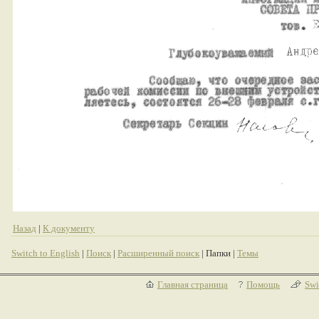
Назад
|
К документу
Switch to English
|
Поиск
|
Расширенный поиск
| Папки |
Темы
Главная страница
Помощь
Swi