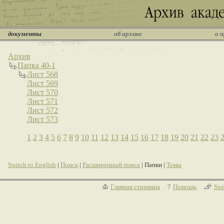
документы
об архиве
о 
Архив
Папка 40-1
Лист 568
Лист 569
Лист 570
Лист 571
Лист 572
Лист 573
1
2
3
4
5
6
7
8
9
10
11
12
13
14
15
16
17
18
19
20
21
22
23
Switch to English
|
Поиск
|
Расширенный поиск
| Папки |
Темы
Главная страница
Помощь
Swi