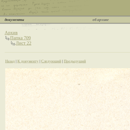
документы
об архиве
Архив
Папка 709
Лист 22
Назад
|
К документу
|
Следующий
|
Предыдущий