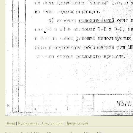
Назад
|
К документу
|
Следующий
|
Предыдущий