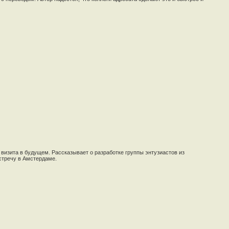
визита в будущем. Рассказывает о разработке группы энтузиастов из
стречу в Амстердаме.