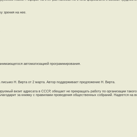
у зрения на нее.
.
 занимающегося автоматизацией программирования.
 письмо Н. Вирта от 2 марта. Автор поддерживает предложение Н. Вирта.
уемый визит адресата в СССР, обещает не прекращать работу по организации такого 
 Благодарит за книжку с правилами проведения общественных собраний. Надеется на в