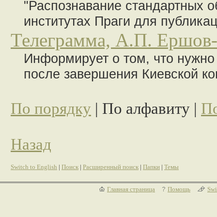
"Распознавание стандартных об
институтах Праги для публикации
Телеграмма, А.П. Ершов
Информирует о том, что нужно 
после завершения Киевской к
По порядку
| По алфавиту |
По
Назад
Switch to English
|
Поиск
|
Расширенный поиск
|
Папки
|
Темы
Главная страница
Помощь
Swi