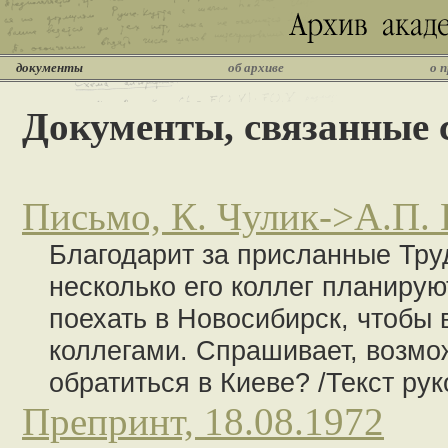
документы
об архиве
о 
Документы, связанные 
Письмо, К. Чулик->А.П. 
Благодарит за присланные Тру
неcколько его коллег планирую
поехать в Новосибирск, чтобы 
коллегами. Спрашивает, возмож
обратиться в Киеве? /Текст рук
Препринт, 18.08.1972