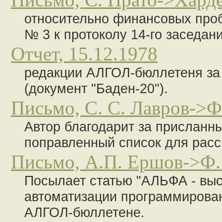
относительно финансовых про
№ 3 к протоколу 14-го заседани
Отчет, 15.12.1978
редакции АЛГОЛ-бюллетеня за в
(документ "Баден-20").
Письмо, С. С. Лавров->Ф.
Автор благодарит за присланн
поправленный список для рас
Письмо, А.П. Ершов->Ф. 
Посылает статью "АЛЬФА - выс
автоматизации программирован
АЛГОЛ-бюллетене.