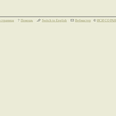
 страница
Помощь
Switch to English
Вебмастер
©
ИСИ СО РАН