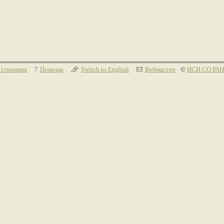
 страница
Помощь
Switch to English
Вебмастер
©
ИСИ СО РАН