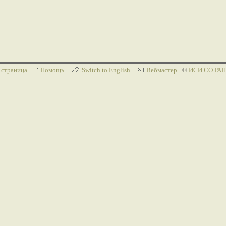
 страница
Помощь
Switch to English
Вебмастер
©
ИСИ СО РАН