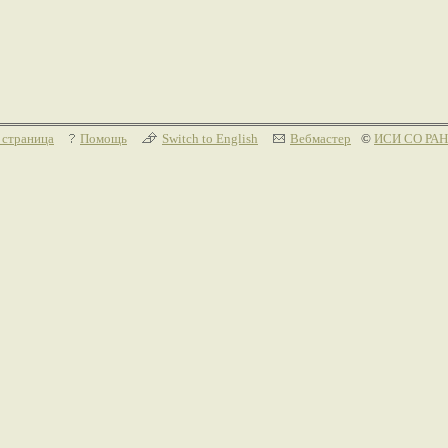
 страница
Помощь
Switch to English
Вебмастер
©
ИСИ СО РАН